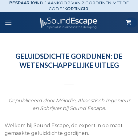
BESPAAR 10%
BIJ AANKOOP VAN 2 GORDIJNEN MET DE
Skip
CODE
'KORTING10'
to
content
GELUIDSDICHTE GORDIJNEN: DE
WETENSCHAPPELIJKE UITLEG
Gepubliceerd door Mélodie, Akoestisch Ingenieur
en Schrijver bij Sound Escape.
Welkom bij Sound Escape, de expert in op maat
gemaakte geluiddichte gordijnen.