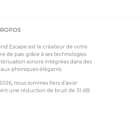
PROPOS
nd Escape est le créateur de votre
re de paix grâce à ses technologies
tténuation sonore intégrées dans des
eaux phoniques élégants.
2026, nous sommes fiers d’avoir
eint une réduction de bruit de 31 dB.