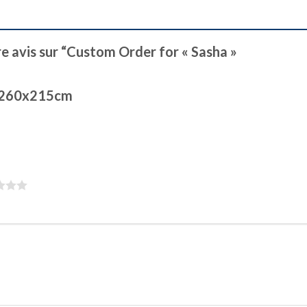
re avis sur “Custom Order for « Sasha »
 260x215cm