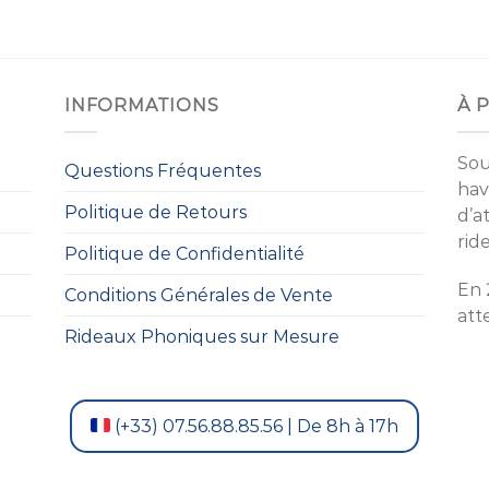
INFORMATIONS
À 
Sou
Questions Fréquentes
hav
Politique de Retours
d’a
rid
Politique de Confidentialité
En 
Conditions Générales de Vente
att
Rideaux Phoniques sur Mesure
(+33) 07.56.88.85.56 | De 8h à 17h