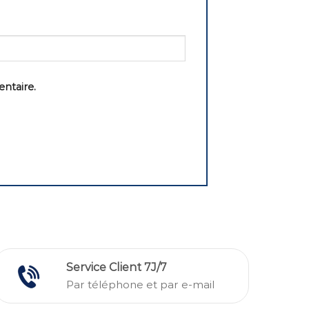
ntaire.
Service Client 7J/7
Par téléphone et par e-mail